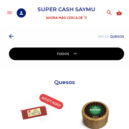
SUPER CASH SAYMU
AHORA MÁS CERCA DE TI
INICIO/
QUESOS
TODOS
Quesos
AGOTADO!