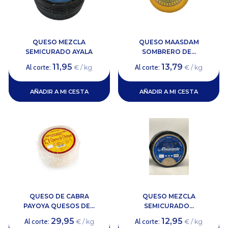
QUESO MEZCLA
QUESO MAASDAM
SEMICURADO AYALA
SOMBRERO DE...
11,95
13,79
Al corte:
Al corte:
€ / kg
€ / kg
AÑADIR A MI CESTA
AÑADIR A MI CESTA
QUESO DE CABRA
QUESO MEZCLA
PAYOYA QUESOS DE...
SEMICURADO...
29,95
12,95
Al corte:
Al corte:
€ / kg
€ / kg