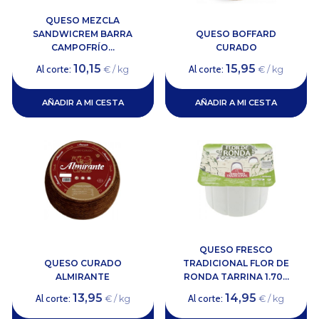
QUESO MEZCLA
SANDWICREM BARRA
QUESO BOFFARD
CAMPOFRÍO...
CURADO
10,15
15,95
Al corte:
Al corte:
€ / kg
€ / kg
AÑADIR A MI CESTA
AÑADIR A MI CESTA
QUESO FRESCO
QUESO CURADO
TRADICIONAL FLOR DE
ALMIRANTE
RONDA TARRINA 1.70...
13,95
14,95
Al corte:
Al corte:
€ / kg
€ / kg