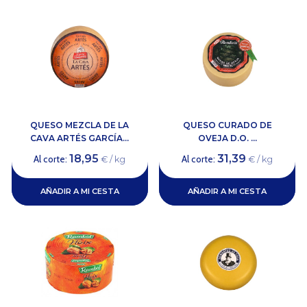
QUESO MEZCLA DE LA
QUESO CURADO DE
CAVA ARTÉS GARCÍA...
OVEJA D.O. ...
18,95
31,39
Al corte:
Al corte:
€ / kg
€ / kg
AÑADIR A MI CESTA
AÑADIR A MI CESTA