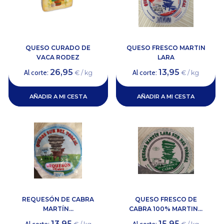
QUESO CURADO DE
QUESO FRESCO MARTIN
VACA RODEZ
LARA
26,95
13,95
Al corte:
Al corte:
€ / kg
€ / kg
AÑADIR A MI CESTA
AÑADIR A MI CESTA
REQUESÓN DE CABRA
QUESO FRESCO DE
MARTÍN...
CABRA 100% MARTIN...
13,95
15,95