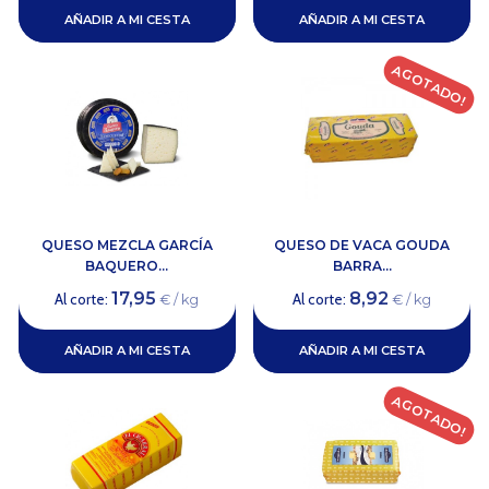
AÑADIR A MI CESTA
AÑADIR A MI CESTA
AGOTADO!
QUESO MEZCLA GARCÍA
QUESO DE VACA GOUDA
BAQUERO...
BARRA...
17,95
8,92
Al corte:
Al corte:
€ / kg
€ / kg
AÑADIR A MI CESTA
AÑADIR A MI CESTA
AGOTADO!