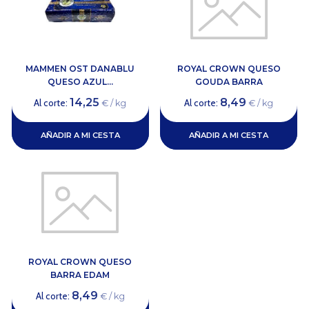
MAMMEN OST DANABLU
ROYAL CROWN QUESO
QUESO AZUL...
GOUDA BARRA
14,25
8,49
Al corte:
Al corte:
€ / kg
€ / kg
AÑADIR A MI CESTA
AÑADIR A MI CESTA
ROYAL CROWN QUESO
BARRA EDAM
8,49
Al corte:
€ / kg