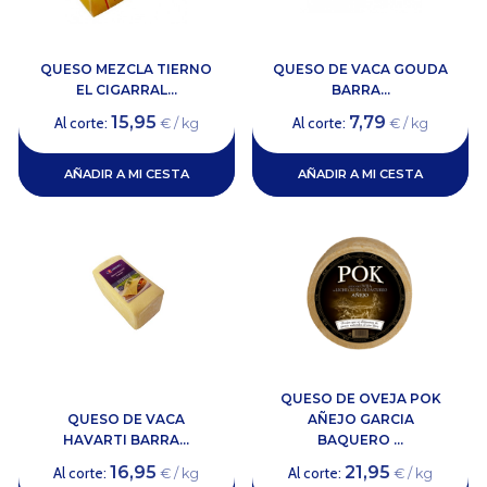
QUESO MEZCLA TIERNO
QUESO DE VACA GOUDA
EL CIGARRAL...
BARRA...
15,95
7,79
Al corte:
Al corte:
€ / kg
€ / kg
AÑADIR A MI CESTA
AÑADIR A MI CESTA
QUESO DE OVEJA POK
QUESO DE VACA
AÑEJO GARCIA
HAVARTI BARRA...
BAQUERO ...
16,95
21,95
Al corte:
Al corte:
€ / kg
€ / kg