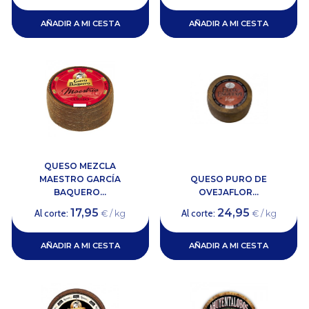
AÑADIR A MI CESTA
AÑADIR A MI CESTA
QUESO MEZCLA
MAESTRO GARCÍA
QUESO PURO DE
BAQUERO...
OVEJAFLOR...
17,95
24,95
Al corte:
Al corte:
€ / kg
€ / kg
AÑADIR A MI CESTA
AÑADIR A MI CESTA