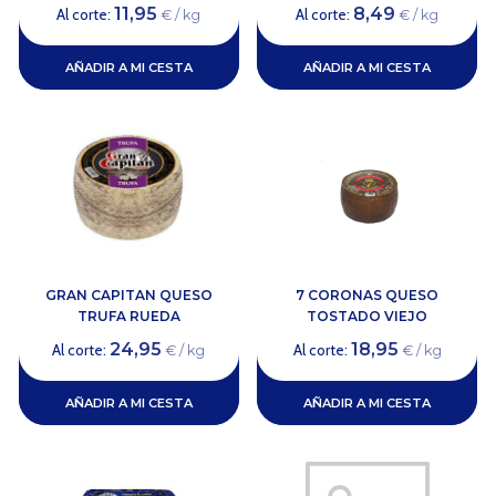
11,95
8,49
Al corte:
Al corte:
€ / kg
€ / kg
AÑADIR A MI CESTA
AÑADIR A MI CESTA
GRAN CAPITAN QUESO
7 CORONAS QUESO
TRUFA RUEDA
TOSTADO VIEJO
24,95
18,95
Al corte:
Al corte:
€ / kg
€ / kg
AÑADIR A MI CESTA
AÑADIR A MI CESTA