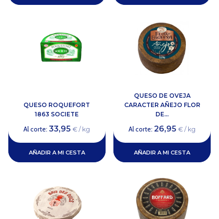
QUESO DE OVEJA
QUESO ROQUEFORT
CARACTER AÑEJO FLOR
1863 SOCIETE
DE...
33,95
26,95
Al corte:
Al corte:
€ / kg
€ / kg
AÑADIR A MI CESTA
AÑADIR A MI CESTA