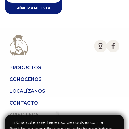
AÑADIR A MI CESTA
PRODUCTOS
CONÓCENOS
LOCALÍZANOS
CONTACTO
AVISO LEGAL
En Charcutero se hace uso de cookies con la
CONDICIONES DE USO