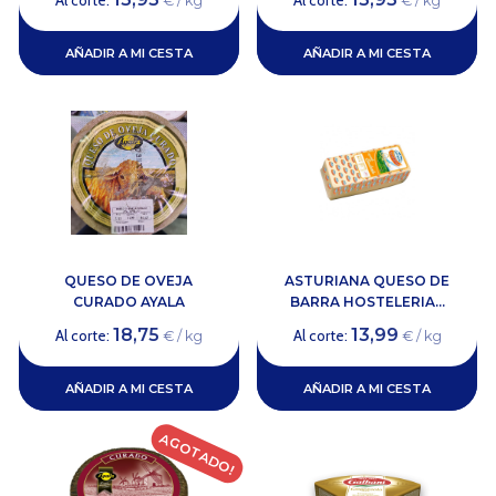
Al corte:
Al corte:
€ / kg
€ / kg
AÑADIR A MI CESTA
AÑADIR A MI CESTA
QUESO DE OVEJA
ASTURIANA QUESO DE
CURADO AYALA
BARRA HOSTELERIA...
18,75
13,99
Al corte:
Al corte:
€ / kg
€ / kg
AÑADIR A MI CESTA
AÑADIR A MI CESTA
AGOTADO!