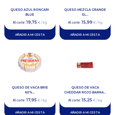
QUESO AZUL RONCARI
QUESO MEZCLA GRANDE
BLUE
EL...
19,75
15,99
Al corte:
Al corte:
€ / kg
€ / kg
AÑADIR A MI CESTA
AÑADIR A MI CESTA
QUESO DE VACA BRIE
QUESO DE VACA
60%...
CHEDDAR ROJO BARRA...
17,95
15,25
Al corte:
Al corte:
€ / kg
€ / kg
AÑADIR A MI CESTA
AÑADIR A MI CESTA