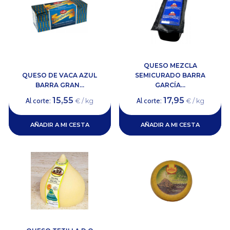
QUESO MEZCLA
QUESO DE VACA AZUL
SEMICURADO BARRA
BARRA GRAN...
GARCÍA...
15,55
17,95
Al corte:
Al corte:
€ / kg
€ / kg
AÑADIR A MI CESTA
AÑADIR A MI CESTA