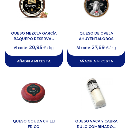
QUESO MEZCLA GARCÍA
QUESO DE OVEJA
BAQUERO RESERVA...
AHUYENTALOBOS
20,95
27,69
Al corte:
Al corte:
€ / kg
€ / kg
AÑADIR A MI CESTA
AÑADIR A MI CESTA
QUESO GOUDA CHILLI
QUESO VACA Y CABRA
FRICO
RULO COMBINADO...