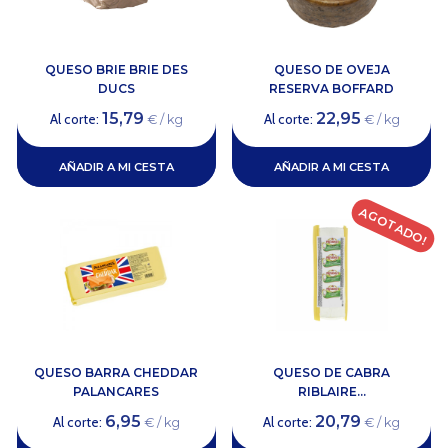
QUESO BRIE BRIE DES
QUESO DE OVEJA
DUCS
RESERVA BOFFARD
15,79
22,95
Al corte:
Al corte:
€ / kg
€ / kg
AÑADIR A MI CESTA
AÑADIR A MI CESTA
AGOTADO!
QUESO BARRA CHEDDAR
QUESO DE CABRA
PALANCARES
RIBLAIRE...
6,95
20,79
Al corte:
Al corte:
€ / kg
€ / kg