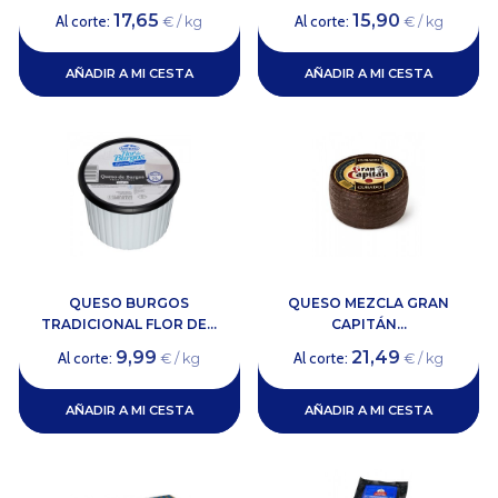
17,65
15,90
Al corte:
Al corte:
€ / kg
€ / kg
AÑADIR A MI CESTA
AÑADIR A MI CESTA
QUESO BURGOS
QUESO MEZCLA GRAN
TRADICIONAL FLOR DE...
CAPITÁN...
9,99
21,49
Al corte:
Al corte:
€ / kg
€ / kg
AÑADIR A MI CESTA
AÑADIR A MI CESTA