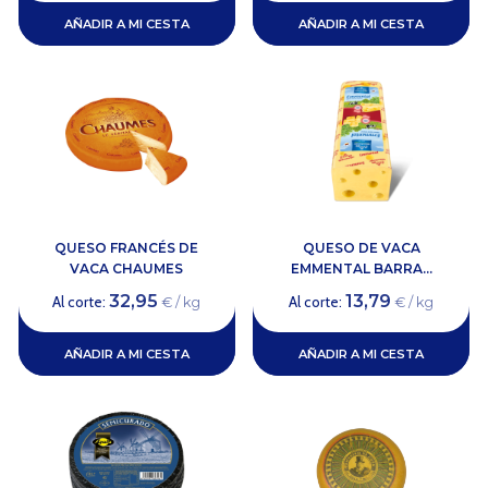
AÑADIR A MI CESTA
AÑADIR A MI CESTA
QUESO FRANCÉS DE
QUESO DE VACA
VACA CHAUMES
EMMENTAL BARRA...
32,95
13,79
Al corte:
Al corte:
€ / kg
€ / kg
AÑADIR A MI CESTA
AÑADIR A MI CESTA