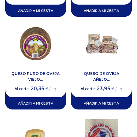
AÑADIR A MI CESTA
AÑADIR A MI CESTA
QUESO PURO DE OVEJA
QUESO DE OVEJA
VIEJO...
AÑEJO...
20,35
23,95
Al corte:
Al corte:
€ / kg
€ / kg
AÑADIR A MI CESTA
AÑADIR A MI CESTA