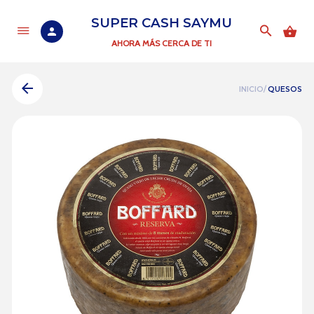
SUPER CASH SAYMU
AHORA MÁS CERCA DE TI
INICIO/
QUESOS