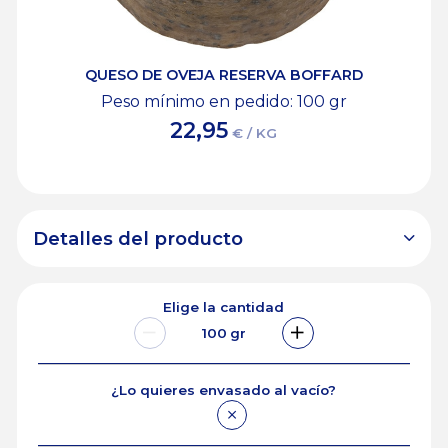
QUESO DE OVEJA RESERVA BOFFARD
Peso mínimo en pedido: 100
gr
22,95
€ / KG
Detalles del producto
Elige la cantidad
100
gr
¿Lo quieres envasado al vacío?