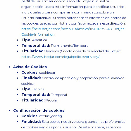
perfil de usuario seudonimizado. Ni Hotjar ni nuestra
organización usará esta información para identificar usuarios
individuales o para compararla con más datos sobre un
usuario individual. Si desea obtener más información acerca de
las cookies usadas por Hotjar, por favor acceda a esta dirección:
https://help.hotjar.com/hc/en-us/articles/115011789248-Hotjar-
Cookie-Information
Tipo:
Analítica
Temporalidad:
Permanente/Temporal
Titularidad:
Terceros (Condiciones de privacidad de Hotjar:
https://www.hotjar.com/legal/policies/privacy/
)
Aviso de Cookies
Cookies:
cookiebar
Finalidad:
Control de aparición y aceptación para el aviso de
cookies.
Tipo:
Técnica
Temporalidad:
Temporal
Titularidad:
Propia
Configuración de cookies
Cookies:
cookie_config
Finalidad:
Esta cookie nos sirve para guardar las preferencias
de cookies elegidas por el usuario. De esta manera, sabemos