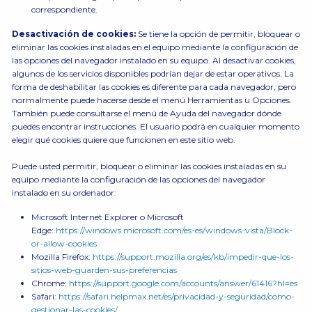
correspondiente.
Desactivación de cookies:
Se tiene la opción de permitir, bloquear o
eliminar las cookies instaladas en el equipo mediante la configuración de
las opciones del navegador instalado en su equipo. Al desactivar cookies,
algunos de los servicios disponibles podrían dejar de estar operativos. La
forma de deshabilitar las cookies es diferente para cada navegador, pero
normalmente puede hacerse desde el menú Herramientas u Opciones.
También puede consultarse el menú de Ayuda del navegador dónde
puedes encontrar instrucciones. El usuario podrá en cualquier momento
elegir qué cookies quiere que funcionen en este sitio web.
Puede usted permitir, bloquear o eliminar las cookies instaladas en su
equipo mediante la configuración de las opciones del navegador
instalado en su ordenador:
Microsoft Internet Explorer o Microsoft
Edge:
https://windows.microsoft.com/es-es/windows-vista/Block-
or-allow-cookies
Mozilla Firefox:
https://support.mozilla.org/es/kb/impedir-que-los-
sitios-web-guarden-sus-preferencias
Chrome:
https://support.google.com/accounts/answer/61416?hl=es
Safari:
https://safari.helpmax.net/es/privacidad-y-seguridad/como-
gestionar-las-cookies/