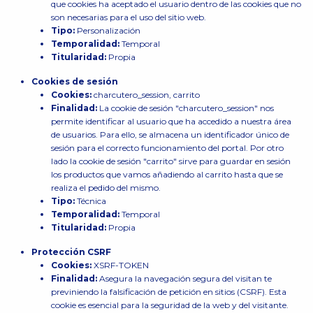
que cookies ha aceptado el usuario dentro de las cookies que no
son necesarias para el uso del sitio web.
Tipo:
Personalización
Temporalidad:
Temporal
Titularidad:
Propia
Cookies de sesión
Cookies:
charcutero_session, carrito
Finalidad:
La cookie de sesión "charcutero_session" nos
permite identificar al usuario que ha accedido a nuestra área
de usuarios. Para ello, se almacena un identificador único de
sesión para el correcto funcionamiento del portal. Por otro
lado la cookie de sesión "carrito" sirve para guardar en sesión
los productos que vamos añadiendo al carrito hasta que se
realiza el pedido del mismo.
Tipo:
Técnica
Temporalidad:
Temporal
Titularidad:
Propia
Protección CSRF
Cookies:
XSRF-TOKEN
Finalidad:
Asegura la navegación segura del visitan te
previniendo la falsificación de petición en sitios (CSRF). Esta
cookie es esencial para la seguridad de la web y del visitante.