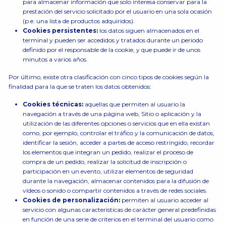
para almacenar información que solo interesa conservar para la
prestación del servicio solicitado por el usuario en una sola ocasión
(p.e. una lista de productos adquiridos).
Cookies persistentes:
los datos siguen almacenados en el
terminal y pueden ser accedidos y tratados durante un periodo
definido por el responsable de la cookie, y que puede ir de unos
minutos a varios años.
Por último, existe otra clasificación con cinco tipos de cookies según la
finalidad para la que se traten los datos obtenidos:
Cookies técnicas:
aquellas que permiten al usuario la
navegación a través de una página web, Sitio o aplicación y la
utilización de las diferentes opciones o servicios que en ella existan
como, por ejemplo, controlar el tráfico y la comunicación de datos,
identificar la sesión, acceder a partes de acceso restringido, recordar
los elementos que integran un pedido, realizar el proceso de
compra de un pedido, realizar la solicitud de inscripción o
participación en un evento, utilizar elementos de seguridad
durante la navegación, almacenar contenidos para la difusión de
vídeos o sonido o compartir contenidos a través de redes sociales.
Cookies de personalización:
permiten al usuario acceder al
servicio con algunas características de carácter general predefinidas
en función de una serie de criterios en el terminal del usuario como