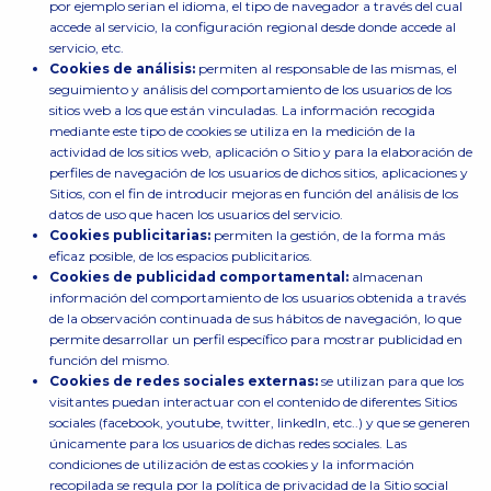
por ejemplo serian el idioma, el tipo de navegador a través del cual
accede al servicio, la configuración regional desde donde accede al
servicio, etc.
Cookies de análisis:
permiten al responsable de las mismas, el
seguimiento y análisis del comportamiento de los usuarios de los
sitios web a los que están vinculadas. La información recogida
mediante este tipo de cookies se utiliza en la medición de la
actividad de los sitios web, aplicación o Sitio y para la elaboración de
perfiles de navegación de los usuarios de dichos sitios, aplicaciones y
Sitios, con el fin de introducir mejoras en función del análisis de los
datos de uso que hacen los usuarios del servicio.
Cookies publicitarias:
permiten la gestión, de la forma más
eficaz posible, de los espacios publicitarios.
Cookies de publicidad comportamental:
almacenan
información del comportamiento de los usuarios obtenida a través
de la observación continuada de sus hábitos de navegación, lo que
permite desarrollar un perfil específico para mostrar publicidad en
función del mismo.
Cookies de redes sociales externas:
se utilizan para que los
visitantes puedan interactuar con el contenido de diferentes Sitios
sociales (facebook, youtube, twitter, linkedIn, etc..) y que se generen
únicamente para los usuarios de dichas redes sociales. Las
condiciones de utilización de estas cookies y la información
recopilada se regula por la política de privacidad de la Sitio social