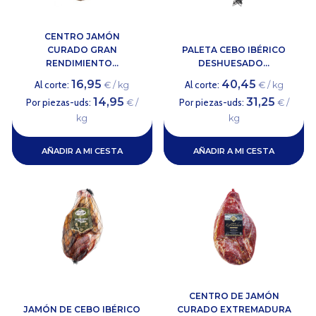
CENTRO JAMÓN
CURADO GRAN
PALETA CEBO IBÉRICO
RENDIMIENTO...
DESHUESADO...
16,95
40,45
Al corte:
Al corte:
€ / kg
€ / kg
14,95
31,25
Por piezas-uds:
Por piezas-uds:
€ /
€ /
kg
kg
AÑADIR A MI CESTA
AÑADIR A MI CESTA
CENTRO DE JAMÓN
JAMÓN DE CEBO IBÉRICO
CURADO EXTREMADURA