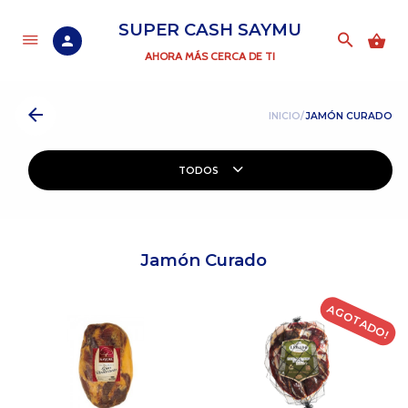
SUPER CASH SAYMU
AHORA MÁS CERCA DE TI
INICIO/
JAMÓN CURADO
TODOS
Jamón Curado
AGOTADO!