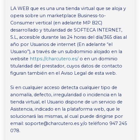
LA WEB que es una una tienda virtual que se aloja y
opera sobre un marketplace Business-to-
Consumer vertical (en adelante MP B2C)
desarrollado y titularidad de SOFTECA INTERNET,
S.L, accesible durante las 24 horas del día/365 días al
año por Usuarios de internet (En adelante “el
Usuario”), a través de un subdominio alojado en la
website
https://charcutero.es/
o en un dominio
titularidad del prestador, cuyos datos de contacto
figuran también en el Aviso Legal de esta web.
Si en cualquier acceso detecta cualquier tipo de
anomalía, defecto, irregularidad o incidencia en la
tienda virtual, el Usuario dispone de un servicio de
Asistencia, indicado en la plataforma web, que le
solucionará las mismas, al cual puede dirigirse por
email:
soporte
charcutero
y/o teléfono 947 245
078.