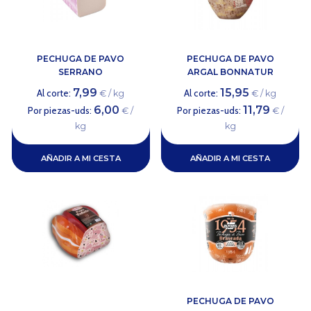
PECHUGA DE PAVO
PECHUGA DE PAVO
SERRANO
ARGAL BONNATUR
7,99
15,95
Al corte:
Al corte:
€ / kg
€ / kg
6,00
11,79
Por piezas-uds:
Por piezas-uds:
€ /
€ /
kg
kg
AÑADIR A MI CESTA
AÑADIR A MI CESTA
PECHUGA DE PAVO