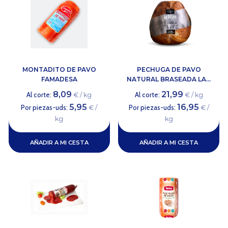
MONTADITO DE PAVO
PECHUGA DE PAVO
FAMADESA
NATURAL BRASEADA LA...
8,09
21,99
Al corte:
Al corte:
€ / kg
€ / kg
5,95
16,95
Por piezas-uds:
Por piezas-uds:
€ /
€ /
kg
kg
AÑADIR A MI CESTA
AÑADIR A MI CESTA