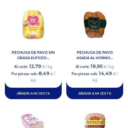
PECHUGA DE PAVO SIN
PECHUGA DE PAVO
GRASA ELPOZO...
ASADA AL HORNO...
12,79
19,95
Al corte:
Al corte:
€ / kg
€ / kg
8,49
14,49
Por piezas-uds:
Por piezas-uds:
€ /
€ /
kg
kg
AÑADIR A MI CESTA
AÑADIR A MI CESTA