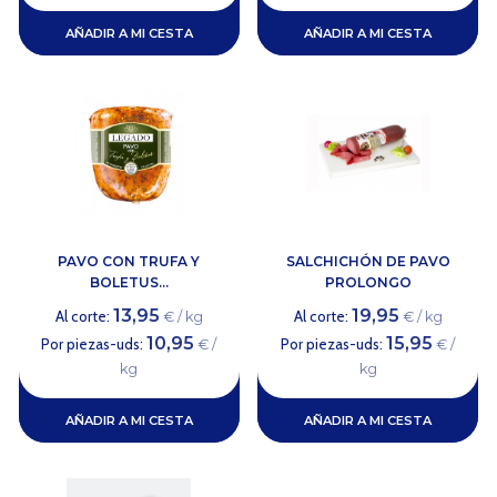
AÑADIR A MI CESTA
AÑADIR A MI CESTA
PAVO CON TRUFA Y
SALCHICHÓN DE PAVO
BOLETUS...
PROLONGO
13,95
19,95
Al corte:
Al corte:
€ / kg
€ / kg
10,95
15,95
Por piezas-uds:
Por piezas-uds:
€ /
€ /
kg
kg
AÑADIR A MI CESTA
AÑADIR A MI CESTA