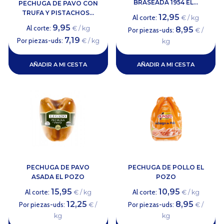
BRASEADA 1954 EL...
PECHUGA DE PAVO CON
TRUFA Y PISTACHOS...
12,95
Al corte:
€ / kg
9,95
Al corte:
€ / kg
8,95
Por piezas-uds:
€ /
7,19
Por piezas-uds:
€ / kg
kg
AÑADIR A MI CESTA
AÑADIR A MI CESTA
PECHUGA DE PAVO
PECHUGA DE POLLO EL
ASADA EL POZO
POZO
15,95
10,95
Al corte:
Al corte:
€ / kg
€ / kg
12,25
8,95
Por piezas-uds:
Por piezas-uds:
€ /
€ /
kg
kg