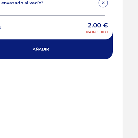
 envasado al vacío?
2.00
€
O
IVA INCLUIDO
AÑADIR