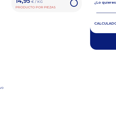
14,95
€ / KG
¿Lo quieres
PRODUCTO POR PIEZAS
CALCULAD
avo