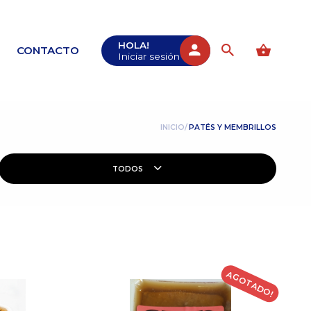
HOLA!
CONTACTO
Iniciar sesión
INICIO/
PATÉS Y MEMBRILLOS
TODOS
AGOTADO!