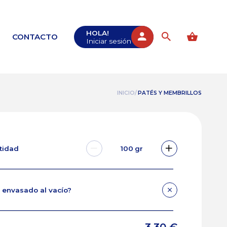
HOLA!
CONTACTO
Iniciar sesión
INICIO/
PATÉS Y MEMBRILLOS
ntidad
100
gr
 envasado al vacío?