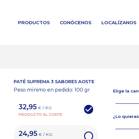
PRODUCTOS
CONÓCENOS
LOCALÍZANOS
PATÉ SUPREMA 3 SABORES AOSTE
Peso mínimo en pedido: 100
gr
Elige la ca
32,95
€ / KG
PRODUCTO AL CORTE
¿Lo quieres
24,95
€ / KG