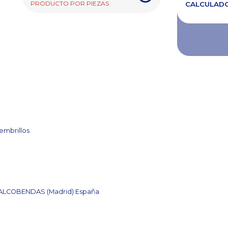
PRODUCTO POR PIEZAS
CALCULAD
embrillos
8 ALCOBENDAS (Madrid) España