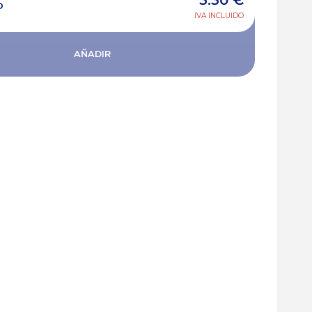
3.30
€
O
IVA INCLUIDO
AÑADIR