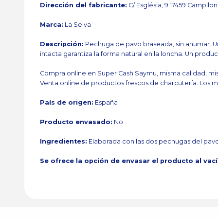
Dirección del fabricante:
C/ Església, 9 17459 Campllon
Marca:
La Selva
Descripción:
Pechuga de pavo braseada, sin ahumar. Un
intacta garantiza la forma natural en la loncha. Un produc
Compra online en Super Cash Saymu, misma calidad, mis
Venta online de productos frescos de charcutería. Los m
País de origen:
España
Producto envasado:
No
Ingredientes:
Elaborada con las dos pechugas del pa
Se ofrece la opción de envasar el producto al vac