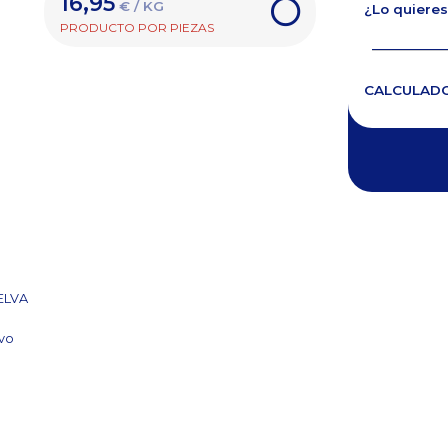
16,95
€ / KG
¿Lo quieres
PRODUCTO POR PIEZAS
CALCULAD
ELVA
avo