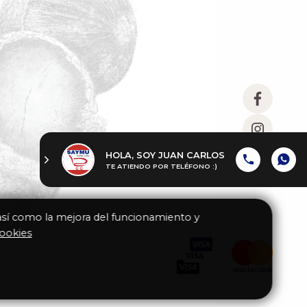
HOLA, SOY JUAN CARLOS
TE ATIENDO POR TELÉFONO :)
 así como la mejora del funcionamiento y
Cookies