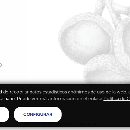
D
NES DE CONTRATACIÓN
ad de recopilar datos estadísticos anónimos de uso de la web,
 usuario. Puede ver más información en el enlace
Política de 
S
CONFIGURAR
©2026 HECHO CON
❤
EN CHARCUTERO.ES