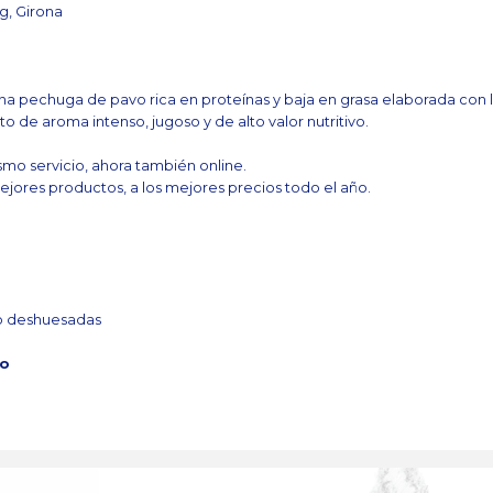
g, Girona
a pechuga de pavo rica en proteínas y baja en grasa elaborada con 
to de aroma intenso, jugoso y de alto valor nutritivo.
mo servicio, ahora también online.
ejores productos, a los mejores precios todo el año.
vo deshuesadas
ío