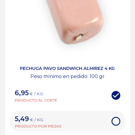
PECHUGA PAVO SANDWICH ALMIREZ 4 KG
Peso mínimo en pedido: 100
gr
6,95
€ / KG
PRODUCTO AL CORTE
5,49
€ / KG
PRODUCTO POR PIEZAS