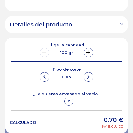
Detalles del producto
Elige la cantidad
100
gr
Tipo de corte
Fino
¿Lo quieres envasado al vacío?
0.70
€
CALCULADO
IVA INCLUIDO