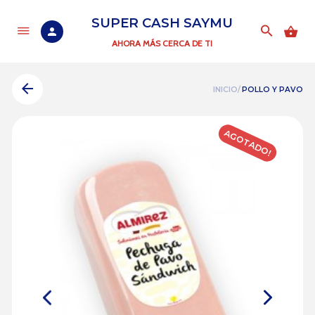
SUPER CASH SAYMU
AHORA MÁS CERCA DE TI
INICIO/
POLLO Y PAVO
AGOTADO!