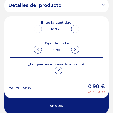
Detalles del producto
Elige la cantidad
100
gr
Tipo de corte
Fino
¿Lo quieres envasado al vacío?
0.90
€
CALCULADO
IVA INCLUIDO
AÑADIR