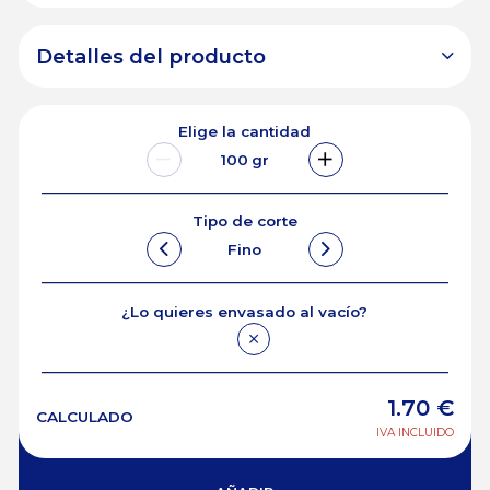
Detalles del producto
Elige la cantidad
100
gr
Tipo de corte
Fino
¿Lo quieres envasado al vacío?
1.70
€
CALCULADO
IVA INCLUIDO