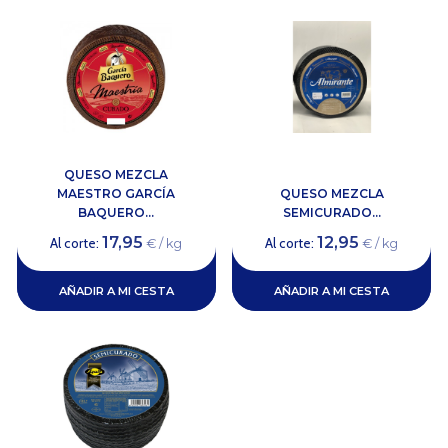
QUESO MEZCLA
MAESTRO GARCÍA
QUESO MEZCLA
BAQUERO...
SEMICURADO...
17,95
12,95
Al corte:
Al corte:
€ / kg
€ / kg
AÑADIR A MI CESTA
AÑADIR A MI CESTA