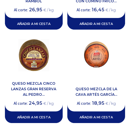
RAMBOL
CON COMINO FRICO...
26,95
16,45
Al corte:
Al corte:
€ / kg
€ / kg
AÑADIR A MI CESTA
AÑADIR A MI CESTA
QUESO MEZCLA CINCO
LANZAS GRAN RESERVA
QUESO MEZCLA DE LA
AL PEDRO...
CAVA ARTÉS GARCÍA...
24,95
18,95
Al corte:
Al corte:
€ / kg
€ / kg
AÑADIR A MI CESTA
AÑADIR A MI CESTA