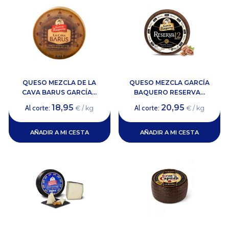
QUESO MEZCLA DE LA
QUESO MEZCLA GARCÍA
CAVA BARUS GARCÍA...
BAQUERO RESERVA...
18,95
20,95
Al corte:
Al corte:
€ / kg
€ / kg
AÑADIR A MI CESTA
AÑADIR A MI CESTA