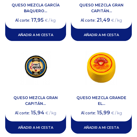
QUESO MEZCLA GARCÍA
QUESO MEZCLA GRAN
BAQUERO...
CAPITÁN...
17,95
21,49
Al corte:
Al corte:
€ / kg
€ / kg
AÑADIR A MI CESTA
AÑADIR A MI CESTA
QUESO MEZCLA GRAN
QUESO MEZCLA GRANDE
CAPITÁN...
EL...
15,94
15,99
Al corte:
Al corte:
€ / kg
€ / kg
AÑADIR A MI CESTA
AÑADIR A MI CESTA