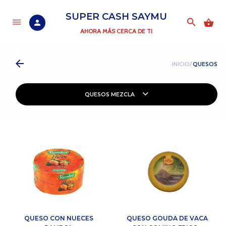
SUPER CASH SAYMU
AHORA MÁS CERCA DE TI
INICIO/
QUESOS
QUESOS MEZCLA
QUESO CON NUECES
QUESO GOUDA DE VACA