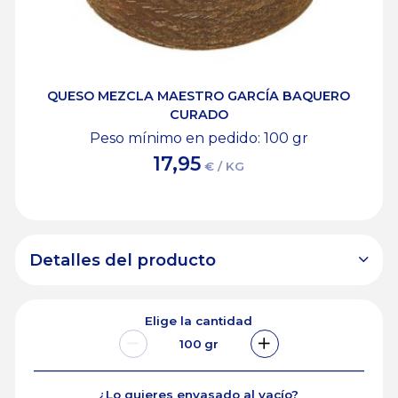
QUESO MEZCLA MAESTRO GARCÍA BAQUERO
CURADO
Peso mínimo en pedido: 100
gr
17,95
€ / KG
Detalles del producto
Elige la cantidad
100
gr
¿Lo quieres envasado al vacío?