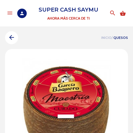
SUPER CASH SAYMU
AHORA MÁS CERCA DE TI
INICIO/
QUESOS