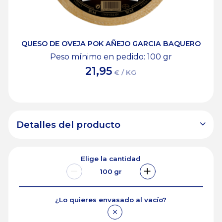
QUESO DE OVEJA POK AÑEJO GARCIA BAQUERO
Peso mínimo en pedido: 100
gr
21,95
€ / KG
Detalles del producto
Elige la cantidad
100
gr
¿Lo quieres envasado al vacío?