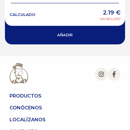
2.19
€
CALCULADO
IVA INCLUIDO
AÑADIR
PRODUCTOS
CONÓCENOS
LOCALÍZANOS