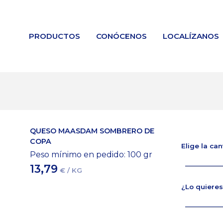
PRODUCTOS
CONÓCENOS
LOCALÍZANOS
QUESO MAASDAM SOMBRERO DE
COPA
Elige la ca
Peso mínimo en pedido: 100
gr
13,79
€ / KG
¿Lo quieres