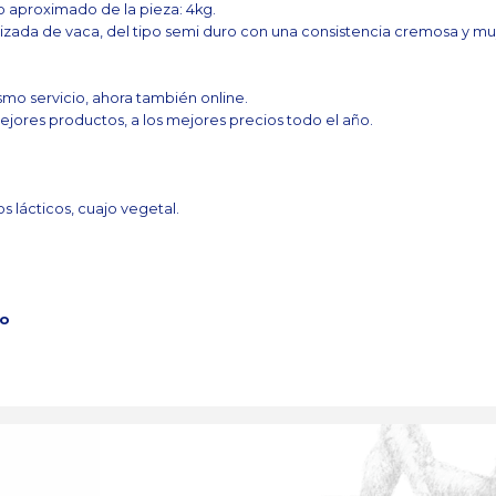
proximado de la pieza: 4kg.
ada de vaca, del tipo semi duro con una consistencia cremosa y mu
mo servicio, ahora también online.
ejores productos, a los mejores precios todo el año.
s lácticos, cuajo vegetal.
ío