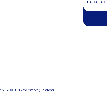
CALCULAD
1551, 3800 BN Amersfoort (Holanda)