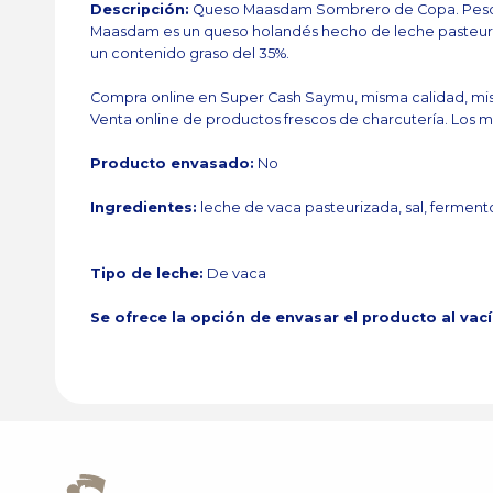
Descripción:
Queso Maasdam Sombrero de Copa. Peso a
Maasdam es un queso holandés hecho de leche pasteuriz
un contenido graso del 35%.
Compra online en Super Cash Saymu, misma calidad, mis
Venta online de productos frescos de charcutería. Los m
Producto envasado:
No
Ingredientes:
leche de vaca pasteurizada, sal, fermento
Tipo de leche:
De vaca
Se ofrece la opción de envasar el producto al vac