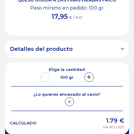
QUESO GOUDA A LAS FINAS HIERBAS FRICO
Peso mínimo en pedido: 100
gr
17,95
€ / KG
Detalles del producto
Elige la cantidad
100
gr
¿Lo quieres envasado al vacío?
1.79
€
CALCULADO
IVA INCLUIDO