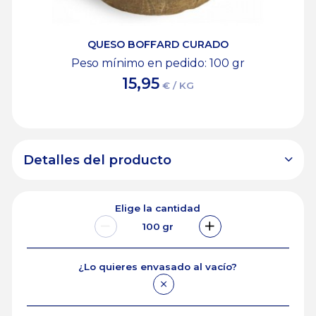
QUESO BOFFARD CURADO
Peso mínimo en pedido: 100
gr
15,95
€ / KG
Detalles del producto
Elige la cantidad
100
gr
¿Lo quieres envasado al vacío?