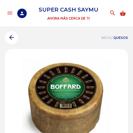
SUPER CASH SAYMU
AHORA MÁS CERCA DE TI
INICIO/
QUESOS