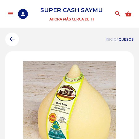
SUPER CASH SAYMU
AHORA MÁS CERCA DE TI
INICIO/
QUESOS