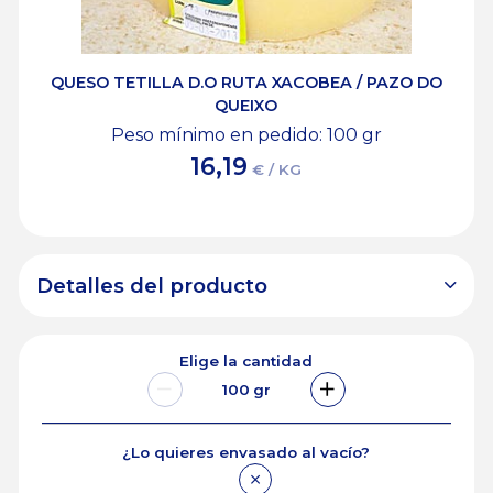
QUESO TETILLA D.O RUTA XACOBEA / PAZO DO
QUEIXO
Peso mínimo en pedido: 100
gr
16,19
€ / KG
Detalles del producto
Elige la cantidad
100
gr
¿Lo quieres envasado al vacío?