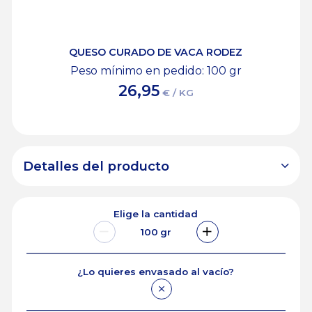
QUESO CURADO DE VACA RODEZ
Peso mínimo en pedido: 100
gr
26,95
€ / KG
Detalles del producto
Elige la cantidad
100
gr
¿Lo quieres envasado al vacío?