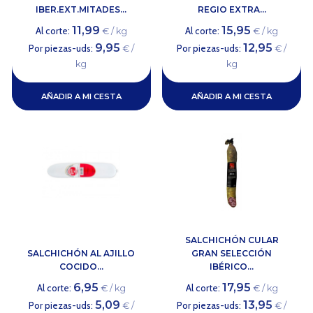
IBER.EXT.MITADES...
REGIO EXTRA...
11,99
15,95
Al corte:
Al corte:
€ / kg
€ / kg
9,95
12,95
Por piezas-uds:
Por piezas-uds:
€ /
€ /
kg
kg
AÑADIR A MI CESTA
AÑADIR A MI CESTA
SALCHICHÓN CULAR
SALCHICHÓN AL AJILLO
GRAN SELECCIÓN
COCIDO...
IBÉRICO...
6,95
17,95
Al corte:
Al corte:
€ / kg
€ / kg
5,09
13,95
Por piezas-uds:
Por piezas-uds:
€ /
€ /