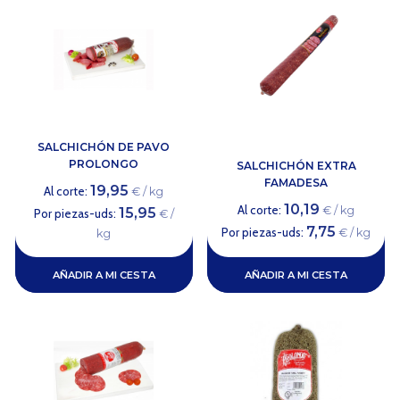
SALCHICHÓN DE PAVO
PROLONGO
SALCHICHÓN EXTRA
FAMADESA
19,95
Al corte:
€ / kg
10,19
Al corte:
€ / kg
15,95
Por piezas-uds:
€ /
7,75
Por piezas-uds:
€ / kg
kg
AÑADIR A MI CESTA
AÑADIR A MI CESTA