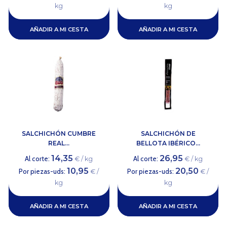
kg
kg
AÑADIR A MI CESTA
AÑADIR A MI CESTA
SALCHICHÓN CUMBRE
SALCHICHÓN DE
REAL...
BELLOTA IBÉRICO...
14,35
26,95
Al corte:
Al corte:
€ / kg
€ / kg
10,95
20,50
Por piezas-uds:
Por piezas-uds:
€ /
€ /
kg
kg
AÑADIR A MI CESTA
AÑADIR A MI CESTA