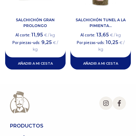
SALCHICHÓN GRAN
SALCHICHÓN TUNEL A LA
PROLONGO
PIMIENTA...
11,95
13,65
Al corte:
Al corte:
€ / kg
€ / kg
9,25
10,25
Por piezas-uds:
Por piezas-uds:
€ /
€ /
kg
kg
AÑADIR A MI CESTA
AÑADIR A MI CESTA
PRODUCTOS