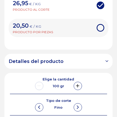
26,95
€ / KG
PRODUCTO AL CORTE
20,50
€ / KG
PRODUCTO POR PIEZAS
Detalles del producto
Elige la cantidad
100
gr
Tipo de corte
Fino