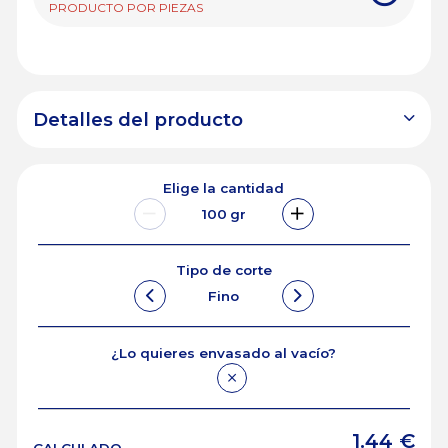
PRODUCTO POR PIEZAS
Detalles del producto
Elige la cantidad
100
gr
Tipo de corte
Fino
¿Lo quieres envasado al vacío?
1.44
€