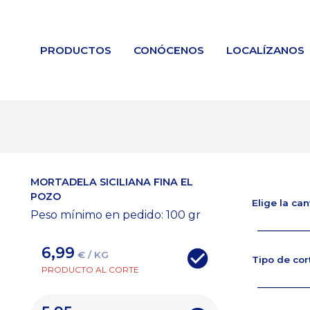
PRODUCTOS
CONÓCENOS
LOCALÍZANOS
MORTADELA SICILIANA FINA EL
POZO
Elige la ca
Peso mínimo en pedido: 100
gr
6,99
€ / KG
Tipo de cor
PRODUCTO AL CORTE