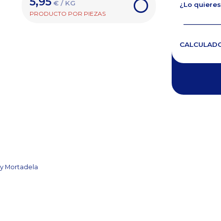
5,95
€ / KG
¿Lo quieres
PRODUCTO POR PIEZAS
CALCULAD
y Mortadela