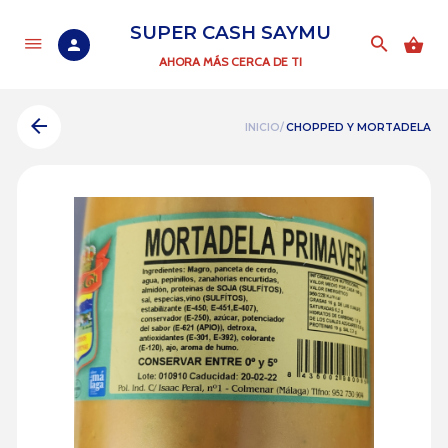
SUPER CASH SAYMU
AHORA MÁS CERCA DE TI
INICIO/
CHOPPED Y MORTADELA