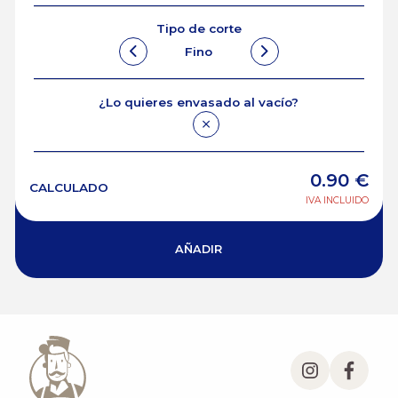
Tipo de corte
Fino
¿Lo quieres envasado al vacío?
0.90
€
CALCULADO
IVA INCLUIDO
AÑADIR