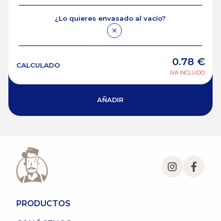
¿Lo quieres envasado al vacío?
0.78
€
CALCULADO
IVA INCLUIDO
AÑADIR
PRODUCTOS