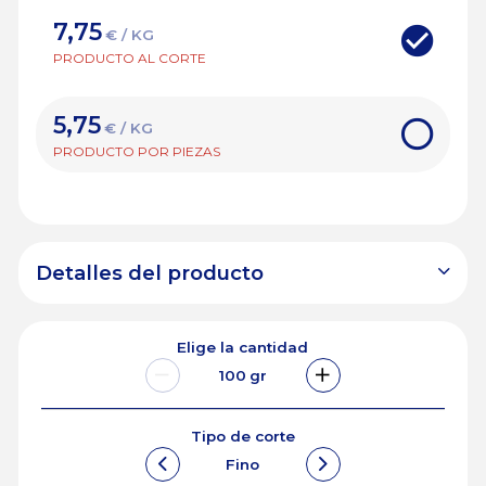
7,75
€ / KG
PRODUCTO AL CORTE
5,75
€ / KG
PRODUCTO POR PIEZAS
Detalles del producto
Elige la cantidad
100
gr
Tipo de corte
Fino