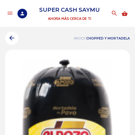
SUPER CASH SAYMU
AHORA MÁS CERCA DE TI
INICIO/
CHOPPED Y MORTADELA