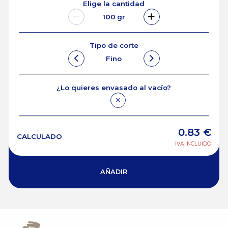
Elige la cantidad
100
gr
Tipo de corte
Fino
¿Lo quieres envasado al vacío?
0.83
€
CALCULADO
IVA INCLUIDO
AÑADIR