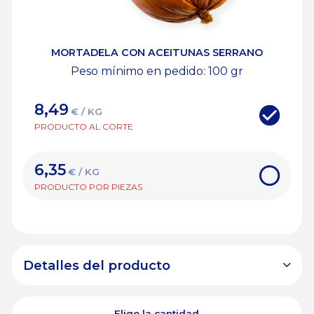
MORTADELA CON ACEITUNAS SERRANO
Peso mínimo en pedido: 100
gr
8,49
€ / KG
PRODUCTO AL CORTE
6,35
€ / KG
PRODUCTO POR PIEZAS
Detalles del producto
Elige la cantidad