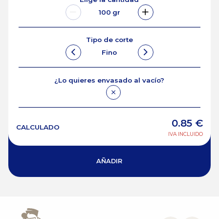
100
gr
Tipo de corte
Fino
¿Lo quieres envasado al vacío?
0.85
€
CALCULADO
IVA INCLUIDO
AÑADIR