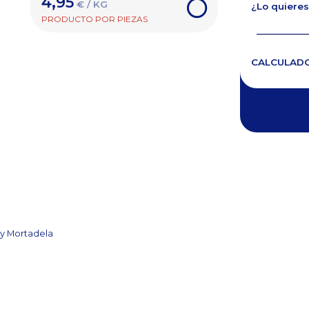
4,95
€ / KG
¿Lo quieres
PRODUCTO POR PIEZAS
CALCULAD
y Mortadela