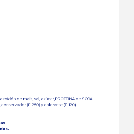
 almidón de maíz, sal, azúcar,PROTEÍNA de SOJA,
,conservador (E-250) y colorante (E-120).
das.
adas.