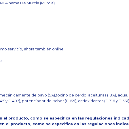
840 Alhama De Murcia (Murcia)
mo servicio, ahora también online.
o.
mecánicamente de pavo (5%),tocino de cerdo, aceitunas (18%), agua,
1y E-407), potenciador del sabor (E-621), antioxidantes (E-316 y E-331)
en el producto, como se especifica en las regulaciones indica
 en el producto, como se especifica en las regulaciones indic