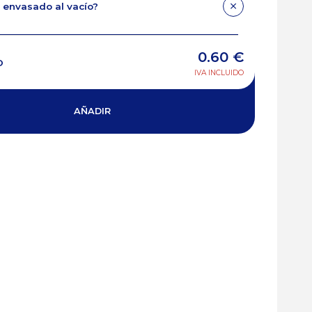
 envasado al vacío?
0.60
€
O
IVA INCLUIDO
AÑADIR