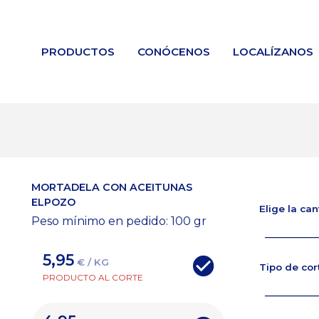
PRODUCTOS
CONÓCENOS
LOCALÍZANOS
MORTADELA CON ACEITUNAS
ELPOZO
Elige la ca
Peso mínimo en pedido: 100
gr
5,95
€ / KG
Tipo de cor
PRODUCTO AL CORTE