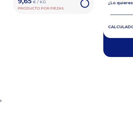
9,65
€ / KG
¿Lo quieres
PRODUCTO POR PIEZAS
CALCULAD
s