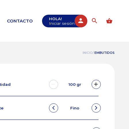
HOLA!
CONTACTO
Iniciar sesión
INICIO/
EMBUTIDOS
ntidad
100
gr
te
Fino