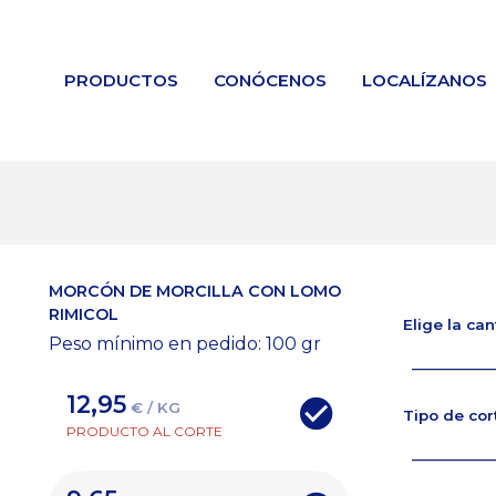
PRODUCTOS
CONÓCENOS
LOCALÍZANOS
MORCÓN DE MORCILLA CON LOMO
RIMICOL
Elige la ca
Peso mínimo en pedido: 100
gr
12,95
€ / KG
Tipo de cor
PRODUCTO AL CORTE