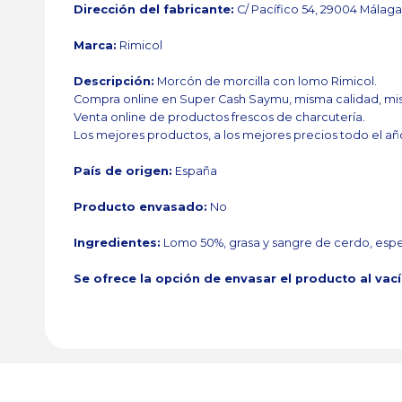
Dirección del fabricante:
C/ Pacífico 54, 29004 Málag
Marca:
Rimicol
Descripción:
Morcón de morcilla con lomo Rimicol.
Compra online en Super Cash Saymu, misma calidad, mis
Venta online de productos frescos de charcutería.
Los mejores productos, a los mejores precios todo el añ
País de origen:
España
Producto envasado:
No
Ingredientes:
Lomo 50%, grasa y sangre de cerdo, espec
Se ofrece la opción de envasar el producto al vac