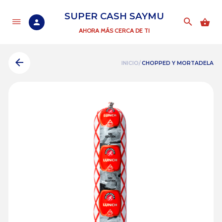
SUPER CASH SAYMU
AHORA MÁS CERCA DE TI
INICIO/
CHOPPED Y MORTADELA