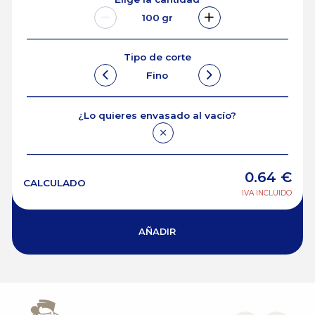
100
gr
Tipo de corte
Fino
¿Lo quieres envasado al vacío?
0.64
€
CALCULADO
IVA INCLUIDO
AÑADIR