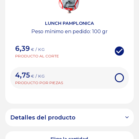
LUNCH PAMPLONICA
Peso mínimo en pedido: 100
gr
6,39
€ / KG
PRODUCTO AL CORTE
4,75
€ / KG
PRODUCTO POR PIEZAS
Detalles del producto
Elige la cantidad