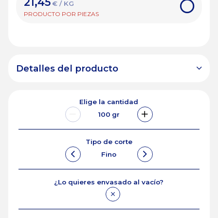
21,45
€ / KG
PRODUCTO POR PIEZAS
Detalles del producto
Elige la cantidad
100
gr
Tipo de corte
Fino
¿Lo quieres envasado al vacío?