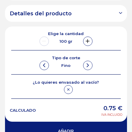
Detalles del producto
Elige la cantidad
100
gr
Tipo de corte
Fino
¿Lo quieres envasado al vacío?
0.75
€
CALCULADO
IVA INCLUIDO
AÑADIR