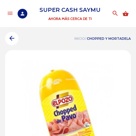
SUPER CASH SAYMU
AHORA MÁS CERCA DE TI
INICIO/
CHOPPED Y MORTADELA