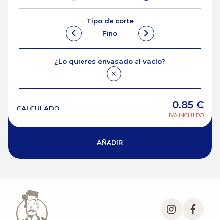
Tipo de corte
Fino
¿Lo quieres envasado al vacío?
0.85
€
CALCULADO
IVA INCLUIDO
AÑADIR