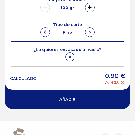
100
gr
Tipo de corte
Fino
¿Lo quieres envasado al vacío?
0.90
€
CALCULADO
IVA INCLUIDO
AÑADIR