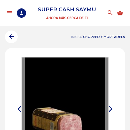
SUPER CASH SAYMU
AHORA MÁS CERCA DE TI
INICIO/
CHOPPED Y MORTADELA