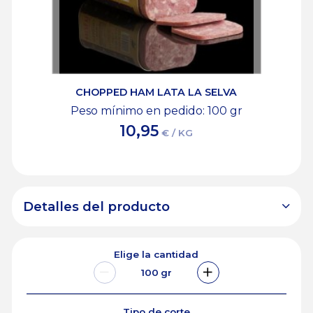
CHOPPED HAM LATA LA SELVA
Peso mínimo en pedido: 100
gr
10,95
€ / KG
Detalles del producto
Elige la cantidad
100
gr
Tipo de corte