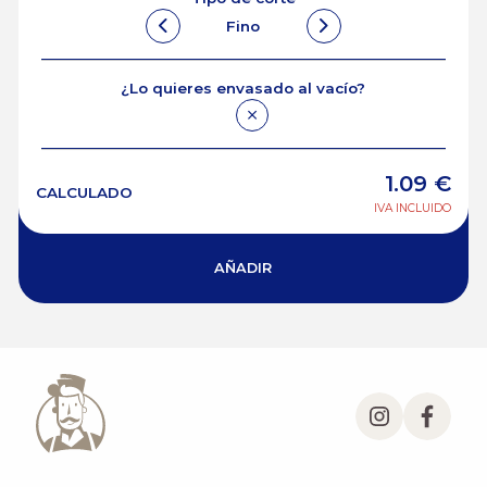
Fino
¿Lo quieres envasado al vacío?
1.09
€
CALCULADO
IVA INCLUIDO
AÑADIR