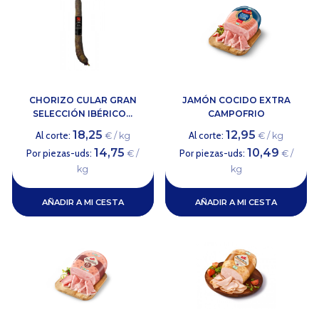
CHORIZO CULAR GRAN
JAMÓN COCIDO EXTRA
SELECCIÓN IBÉRICO...
CAMPOFRIO
18,25
12,95
Al corte:
Al corte:
€ / kg
€ / kg
14,75
10,49
Por piezas-uds:
Por piezas-uds:
€ /
€ /
kg
kg
AÑADIR A MI CESTA
AÑADIR A MI CESTA