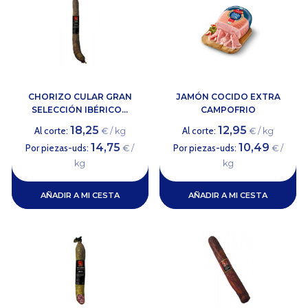
CHORIZO CULAR GRAN
JAMÓN COCIDO EXTRA
SELECCIÓN IBÉRICO...
CAMPOFRIO
18,25
12,95
Al corte:
Al corte:
€ / kg
€ / kg
14,75
10,49
Por piezas-uds:
Por piezas-uds:
€ /
€ /
kg
kg
AÑADIR A MI CESTA
AÑADIR A MI CESTA